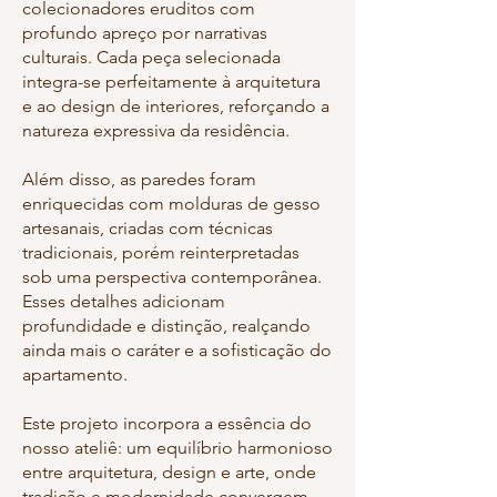
colecionadores eruditos com
profundo apreço por narrativas
culturais. Cada peça selecionada
integra-se perfeitamente à arquitetura
e ao design de interiores, reforçando a
natureza expressiva da residência.
Além disso, as paredes foram
enriquecidas com molduras de gesso
artesanais, criadas com técnicas
tradicionais, porém reinterpretadas
sob uma perspectiva contemporânea.
Esses detalhes adicionam
profundidade e distinção, realçando
ainda mais o caráter e a sofisticação do
apartamento.
Este projeto incorpora a essência do
nosso ateliê: um equilíbrio harmonioso
entre arquitetura, design e arte, onde
tradição e modernidade convergem